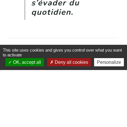
s’évader du
quotidien.
This site uses cookies and gives you control over what you want
to activate
OK, accept all
Deny all cookies
Personalize
Contacter la Mairie
Liens