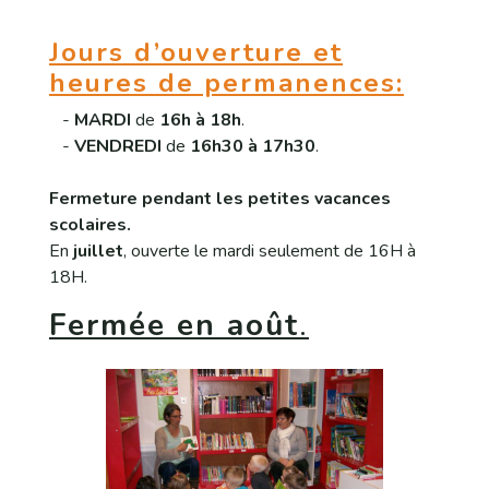
Jours d’ouverture et
heures de permanences:
-
MARDI
de
16h à 18h
.
-
VENDREDI
de
16h30 à 17h30
.
Fermeture pendant les petites vacances
scolaires.
En
juillet
, ouverte le mardi seulement de 16H à
18H.
Fermée en août
.