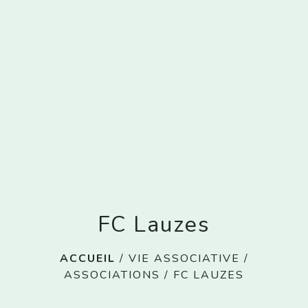
menu
FC Lauzes
ACCUEIL
/
VIE ASSOCIATIVE
/
ASSOCIATIONS
/
FC LAUZES