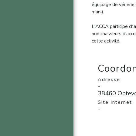
équipage de vénerie s
maïs).
L'ACCA participe cha
non chasseurs d'acco
cette activité.
Coordon
Adresse
-
38460 Optev
Site Internet
-