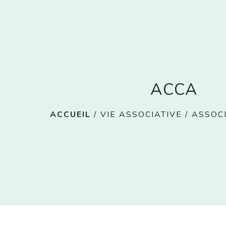
ACCA
ACCUEIL
/
VIE ASSOCIATIVE
/
ASSOC