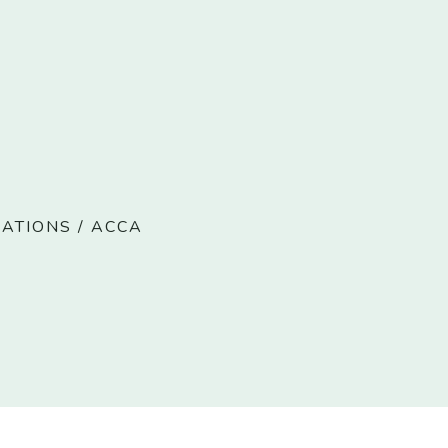
IATIONS
/
ACCA