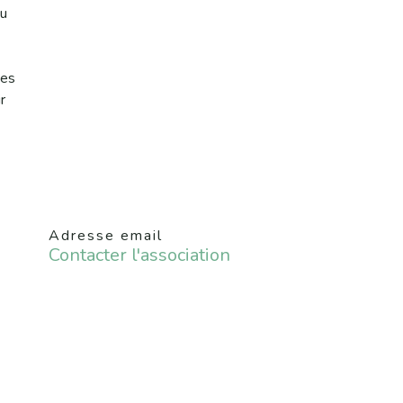
au
des
r
Adresse email
Contacter l'association