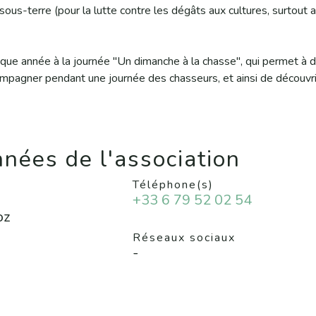
ous-terre (pour la lutte contre les dégâts aux cultures, surtout 
que année à la journée "Un dimanche à la chasse", qui permet à 
mpagner pendant une journée des chasseurs, et ainsi de découvri
nées de l'association
Téléphone(s)
+33 6 79 52 02 54
oz
Réseaux sociaux
-