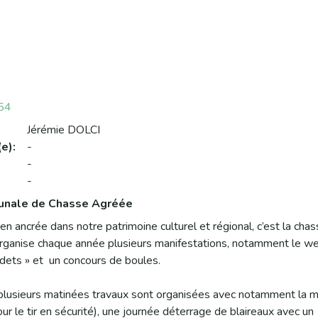
54
Jérémie DOLCI
e):
-
-
-
unale de Chasse Agréée
bien ancrée dans notre patrimoine culturel et régional, c’est la chas
ganise chaque année plusieurs manifestations, notamment le w
dets » et un concours de boules.
 plusieurs matinées travaux sont organisées avec notamment la m
ur le tir en sécurité), une journée déterrage de blaireaux avec un