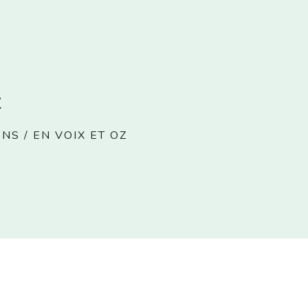
z
ONS
/
EN VOIX ET OZ