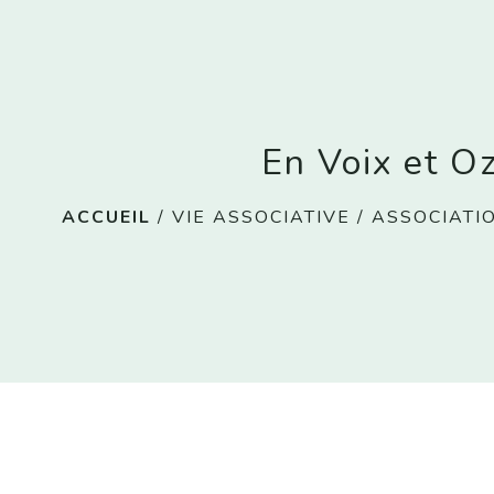
En Voix et O
ACCUEIL
/
VIE ASSOCIATIVE
/
ASSOCIATI