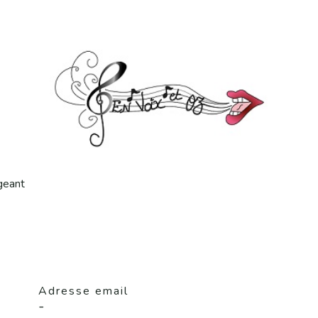
ageant
Adresse email
-