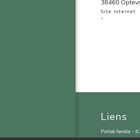
38460 Optev
Site Internet
-
Liens
Portail famille - 