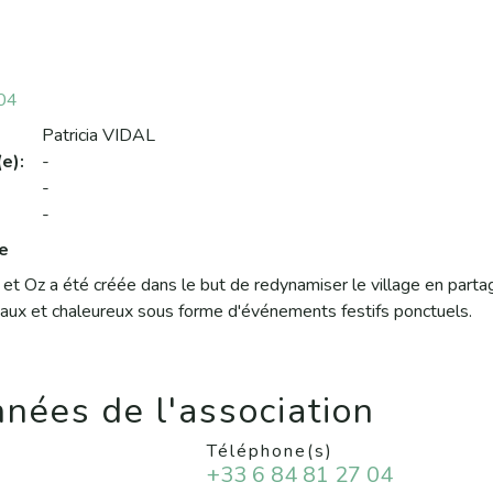
04
Patricia VIDAL
e):
-
-
-
e
 et Oz a été créée dans le but de redynamiser le village en part
ux et chaleureux sous forme d'événements festifs ponctuels.
nées de l'association
Téléphone(s)
+33 6 84 81 27 04