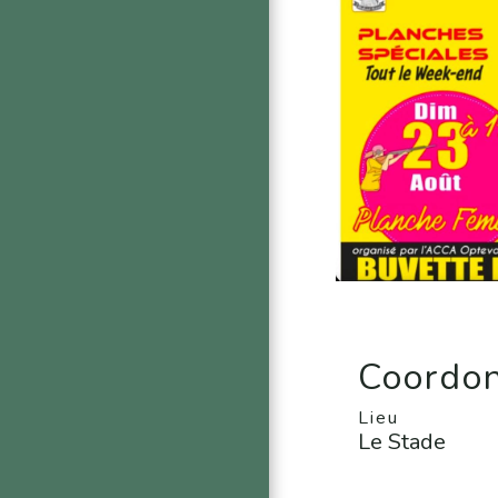
Coordon
Lieu
Le Stade