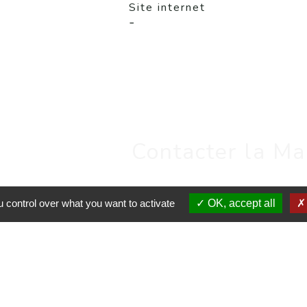
l
Site internet
-
Contacter la Ma
 control over what you want to activate
OK, accept all
ICAP