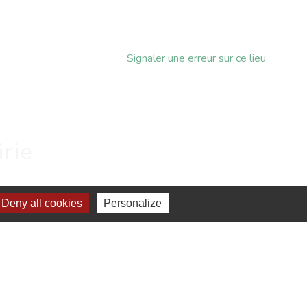
Signaler une erreur sur ce lieu
irie
Deny all cookies
Personalize