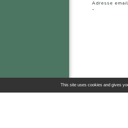
Adresse emai
-
This site uses cookies and gives you
Liens
Portail famille - 